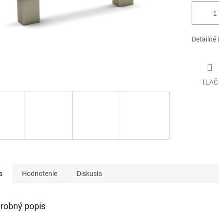
Detailné 
TLAČ
s
Hodnotenie
Diskusia
robný popis