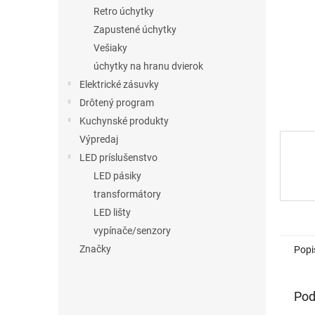
Retro úchytky
Zapustené úchytky
Vešiaky
úchytky na hranu dvierok
Elektrické zásuvky
Drôtený program
Kuchynské produkty
Výpredaj
LED príslušenstvo
LED pásiky
transformátory
LED lišty
vypínače/senzory
Značky
Popi
Pod