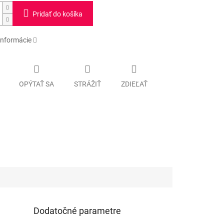
Pridať do košíka
informácie
OPÝTAŤ SA
STRÁŽIŤ
ZDIEĽAŤ
Dodatočné parametre