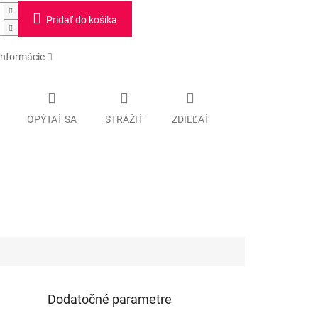
Pridať do košíka
informácie
OPÝTAŤ SA
STRÁŽIŤ
ZDIEĽAŤ
Dodatočné parametre