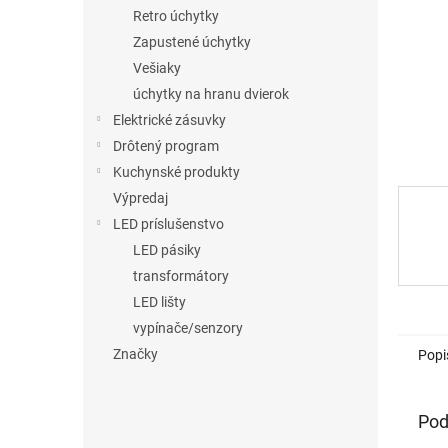
Retro úchytky
Zapustené úchytky
Vešiaky
úchytky na hranu dvierok
Elektrické zásuvky
Drôtený program
Kuchynské produkty
Výpredaj
LED príslušenstvo
LED pásiky
transformátory
LED lišty
vypínače/senzory
Značky
Popi
Pod