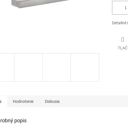
Detailné 
TLAČ
s
Hodnotenie
Diskusia
robný popis