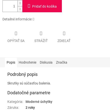
Pridať do košíka
Detailné informácie
OPÝTAŤ SA
STRÁŽIŤ
ZDIEĽAŤ
Popis
Hodnotenie
Diskusia
Značka
Podrobný popis
Skrutky sú súčasťou balenia.
Dodatočné parametre
Kategória
:
Moderné úchytky
Záruka
:
2 roky