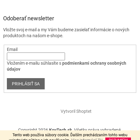
Odoberať newsletter
Vložte svoj e-mail a my Vám budeme zasielať informácie o nových
produktoch na našom e-shope.
Email
Vložením e-mailu súhlasíte s
podmienkami ochrany osobných
údajov
PRIHLÁSIŤ SA
Vytvoril Shoptet
Copyright 2026
KovTech.sk
. Všetky práva vyhradené.
Tento web používa súbory cookie. Ďalším prechádzaním tohto webu