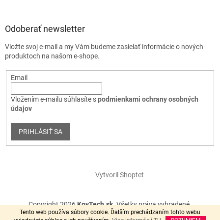
Odoberať newsletter
Vložte svoj e-mail a my Vám budeme zasielať informácie o nových
produktoch na našom e-shope.
Email
Vložením e-mailu súhlasíte s
podmienkami ochrany osobných
údajov
PRIHLÁSIŤ SA
Vytvoril Shoptet
Copyright 2026
KovTech.sk
. Všetky práva vyhradené.
Tento web používa súbory cookie. Ďalším prechádzaním tohto webu