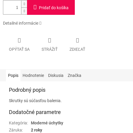
Pridať do košíka
Detailné informácie
OPÝTAŤ SA
STRÁŽIŤ
ZDIEĽAŤ
Popis
Hodnotenie
Diskusia
Značka
Podrobný popis
Skrutky sú súčasťou balenia.
Dodatočné parametre
Kategória
:
Moderné úchytky
Záruka
:
2 roky