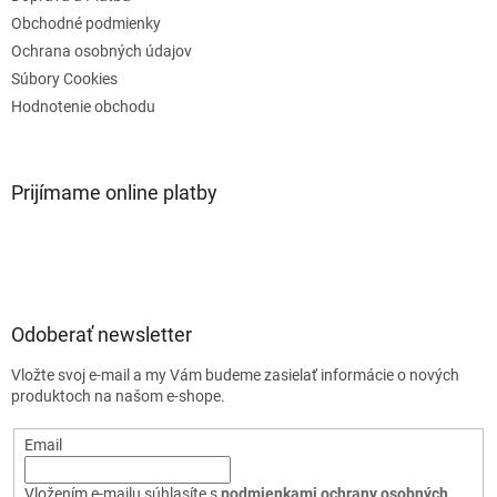
Obchodné podmienky
Ochrana osobných údajov
Súbory Cookies
Hodnotenie obchodu
Prijímame online platby
Odoberať newsletter
Vložte svoj e-mail a my Vám budeme zasielať informácie o nových
produktoch na našom e-shope.
Email
Vložením e-mailu súhlasíte s
podmienkami ochrany osobných