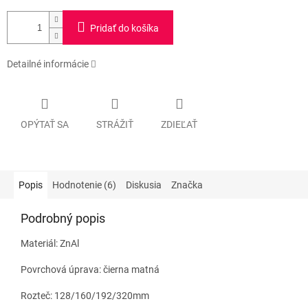
Pridať do košíka
Detailné informácie
OPÝTAŤ SA
STRÁŽIŤ
ZDIEĽAŤ
Popis
Hodnotenie (6)
Diskusia
Značka
Podrobný popis
Materiál: ZnAl
Povrchová úprava: čierna matná
Rozteč: 128/160/192/320mm