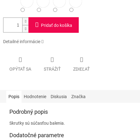
Pridať do košíka
Detailné informácie
OPÝTAŤ SA
STRÁŽIŤ
ZDIEĽAŤ
Popis
Hodnotenie
Diskusia
Značka
Podrobný popis
Skrutky sú súčasťou balenia.
Dodatočné parametre