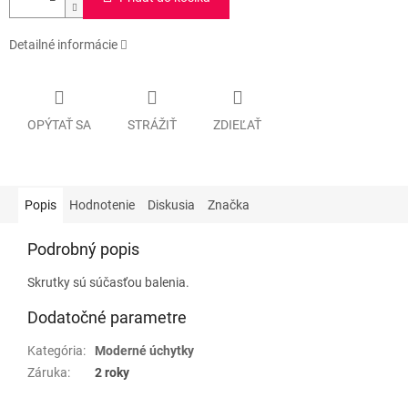
Detailné informácie
OPÝTAŤ SA
STRÁŽIŤ
ZDIEĽAŤ
Popis
Hodnotenie
Diskusia
Značka
Podrobný popis
Skrutky sú súčasťou balenia.
Dodatočné parametre
Kategória
:
Moderné úchytky
Záruka
:
2 roky