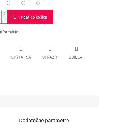
Pridať do košíka
informácie
OPÝTAŤ SA
STRÁŽIŤ
ZDIEĽAŤ
Dodatočné parametre