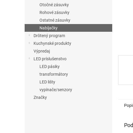
Otočné zásuvky
Rohové zásuvky
Ostatné zásuvky
Nabíjačky
Drôtený program
Kuchynské produkty
Výpredaj
LED príslušenstvo
LED pásiky
transformátory
LED lišty
vypínače/senzory
Značky
Popi
Pod