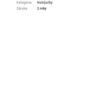
Kategória
:
Nabíjačky
Záruka
:
2 roky