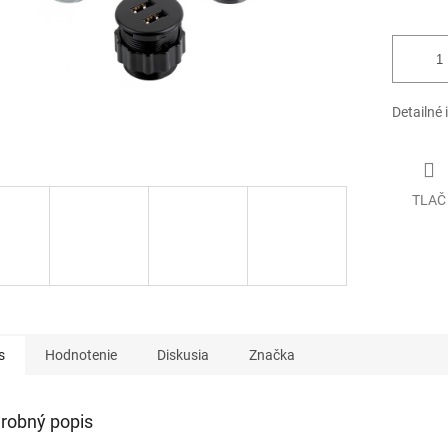
Detailné 
TLAČ
s
Hodnotenie
Diskusia
Značka
robný popis