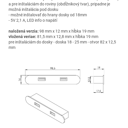
a pre inštaláciám do roviny (obdĺžnikový tvar), pripadne je
možná inštalácia pod dosku
- možné inštalovať do hrany dosky od 18mm
- 5V 2,1 A, LED info o napätí
naložená verzia:
98 mm x 12 mm x hĺbka 19 mm
vložená veriae:
81,5 mm x 12,8 mm x hĺbka 19 mm
pre inštaláciám do dosky - doska 18 - 25 mm - otvor 82 x 12,5
mm