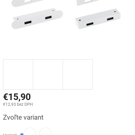
€15,90
€12,93 bez DPH
Jednotková
Zvoľte variant
cena: