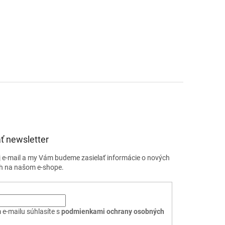
ť newsletter
j e-mail a my Vám budeme zasielať informácie o nových
h na našom e-shope.
 e-mailu súhlasíte s
podmienkami ochrany osobných