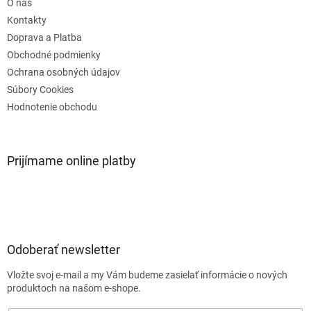
O nás
i
e
Kontakty
Doprava a Platba
Obchodné podmienky
Ochrana osobných údajov
Súbory Cookies
Hodnotenie obchodu
Prijímame online platby
Odoberať newsletter
Vložte svoj e-mail a my Vám budeme zasielať informácie o nových
produktoch na našom e-shope.