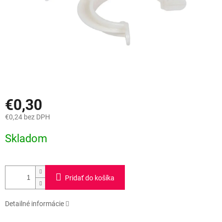
€0,30
€0,24 bez DPH
Jednotková
Skladom
cena:
Pridať do košíka
Detailné informácie