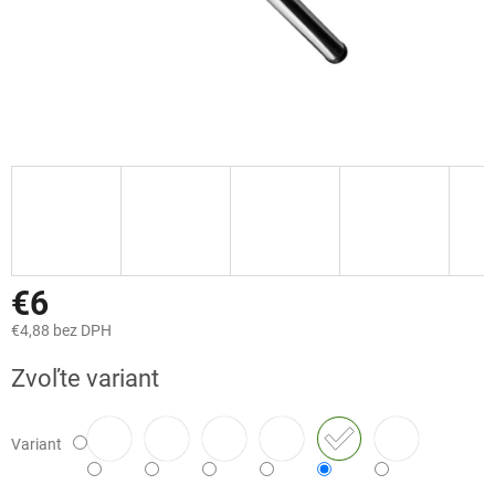
€6
€4,88 bez DPH
Jednotková
Zvoľte variant
cena:
Variant