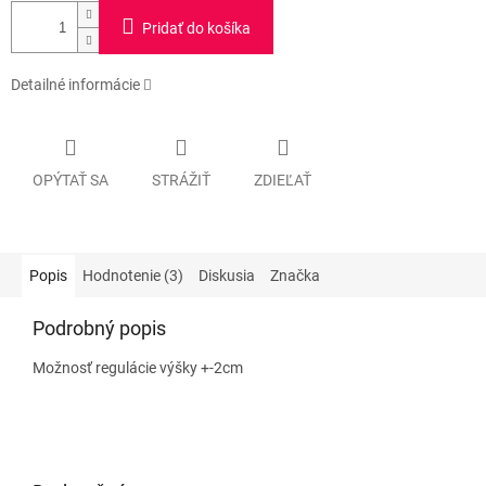
Pridať do košíka
Detailné informácie
OPÝTAŤ SA
STRÁŽIŤ
ZDIEĽAŤ
Popis
Hodnotenie (3)
Diskusia
Značka
Podrobný popis
Možnosť regulácie výšky +-2cm