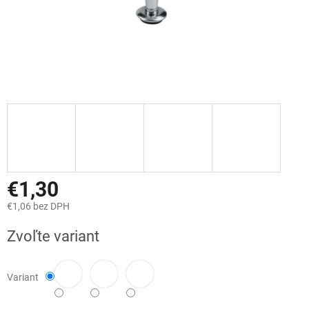
€1,30
€1,06 bez DPH
Jednotková
Zvoľte variant
cena:
Variant