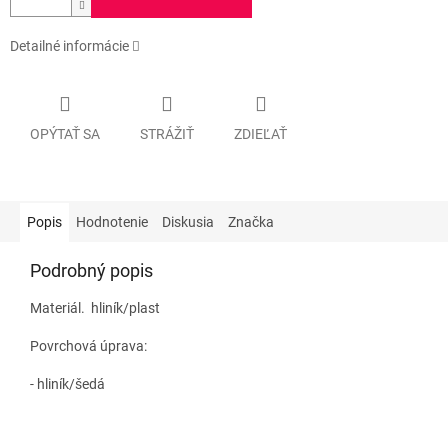
Detailné informácie
OPÝTAŤ SA
STRÁŽIŤ
ZDIEĽAŤ
Popis
Hodnotenie
Diskusia
Značka
Podrobný popis
Materiál. hliník/plast
Povrchová úprava:
- hliník/šedá