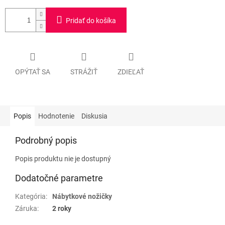
Pridať do košíka
OPÝTAŤ SA
STRÁŽIŤ
ZDIEĽAŤ
Popis
Hodnotenie
Diskusia
Podrobný popis
Popis produktu nie je dostupný
Dodatočné parametre
Kategória
:
Nábytkové nožičky
Záruka
:
2 roky