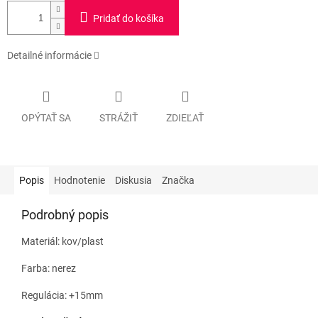
Pridať do košíka
Detailné informácie
OPÝTAŤ SA
STRÁŽIŤ
ZDIEĽAŤ
Popis
Hodnotenie
Diskusia
Značka
Podrobný popis
Materiál: kov/plast
Farba: nerez
Regulácia: +15mm