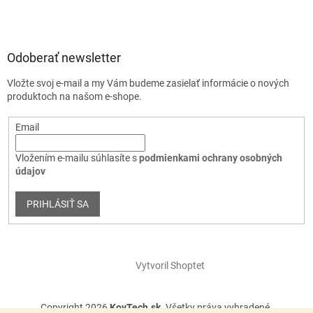
Odoberať newsletter
Vložte svoj e-mail a my Vám budeme zasielať informácie o nových
produktoch na našom e-shope.
Email
Vložením e-mailu súhlasíte s
podmienkami ochrany osobných
údajov
PRIHLÁSIŤ SA
Vytvoril Shoptet
Copyright 2026
KovTech.sk
. Všetky práva vyhradené.