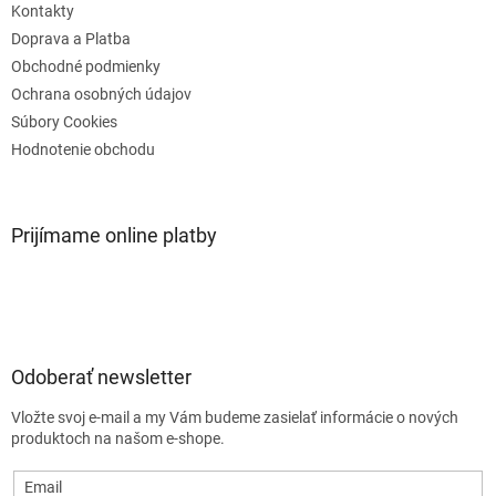
e
Kontakty
Doprava a Platba
Obchodné podmienky
Ochrana osobných údajov
Súbory Cookies
Hodnotenie obchodu
Prijímame online platby
Odoberať newsletter
Vložte svoj e-mail a my Vám budeme zasielať informácie o nových
produktoch na našom e-shope.
Email