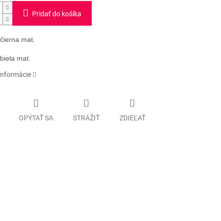
Pridať do košíka
čierna mat.
biela mat.
informácie
OPÝTAŤ SA
STRÁŽIŤ
ZDIEĽAŤ