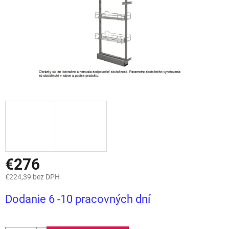
€276
€224,39 bez DPH
Jednotková
Dodanie 6 -10 pracovných dní
cena: