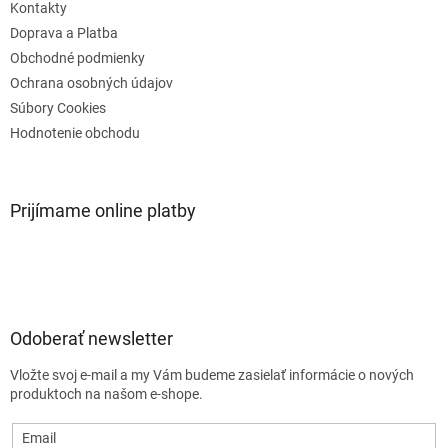
e
Kontakty
Doprava a Platba
Obchodné podmienky
Ochrana osobných údajov
Súbory Cookies
Hodnotenie obchodu
Prijímame online platby
Odoberať newsletter
Vložte svoj e-mail a my Vám budeme zasielať informácie o nových
produktoch na našom e-shope.
Email