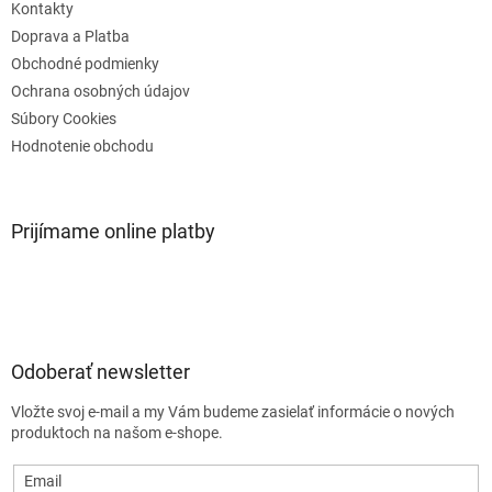
e
Kontakty
Doprava a Platba
Obchodné podmienky
Ochrana osobných údajov
Súbory Cookies
Hodnotenie obchodu
Prijímame online platby
Odoberať newsletter
Vložte svoj e-mail a my Vám budeme zasielať informácie o nových
produktoch na našom e-shope.
Email