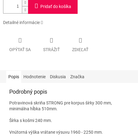
Pridať do košíka
Detailné informácie
OPÝTAŤ SA
STRÁŽIŤ
ZDIEĽAŤ
Popis
Hodnotenie
Diskusia
Značka
Podrobný popis
Potravinová skriňa STRONG pre korpus šírky 300 mm,
minimálna hĺbka 510mm.
Šírka s košmi 240 mm.
Vnútorná výška vrátane výsuvu 1960 - 2250 mm.