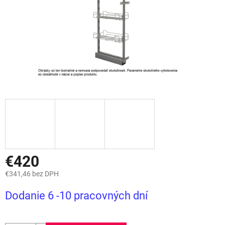
€420
€341,46 bez DPH
Jednotková
Dodanie 6 -10 pracovných dní
cena: