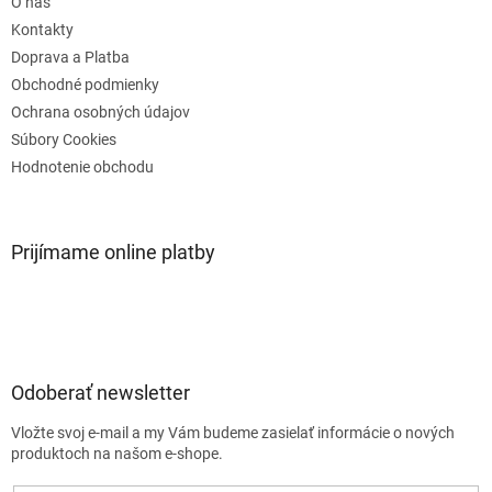
O nás
i
e
Kontakty
Doprava a Platba
Obchodné podmienky
Ochrana osobných údajov
Súbory Cookies
Hodnotenie obchodu
Prijímame online platby
Odoberať newsletter
Vložte svoj e-mail a my Vám budeme zasielať informácie o nových
produktoch na našom e-shope.