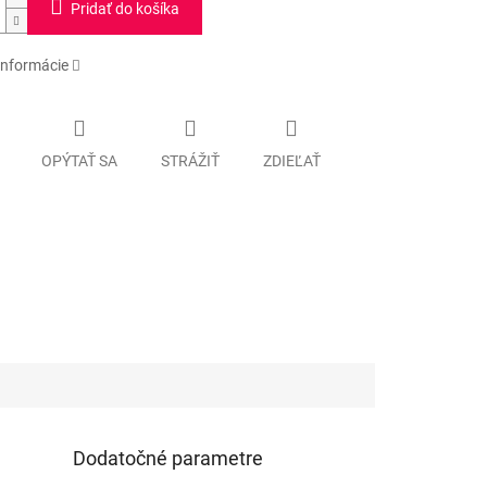
Pridať do košíka
informácie
OPÝTAŤ SA
STRÁŽIŤ
ZDIEĽAŤ
Dodatočné parametre