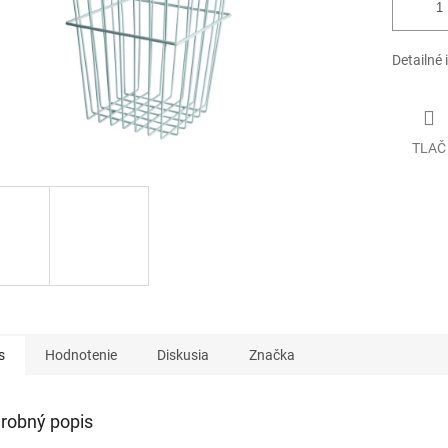
Detailné 
TLAČ
s
Hodnotenie
Diskusia
Značka
robný popis