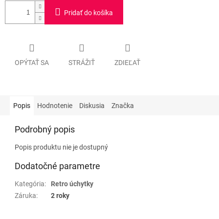
Pridať do košíka
OPÝTAŤ SA
STRÁŽIŤ
ZDIEĽAŤ
Popis
Hodnotenie
Diskusia
Značka
Podrobný popis
Popis produktu nie je dostupný
Dodatočné parametre
Kategória
:
Retro úchytky
Záruka
:
2 roky