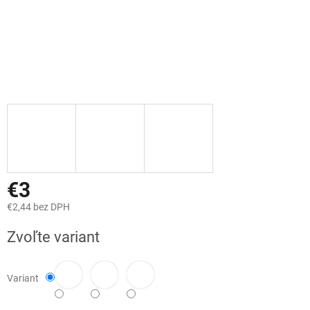
€3
€2,44 bez DPH
Jednotková
Zvoľte variant
cena:
Variant