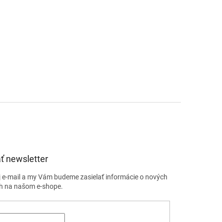
ť newsletter
j e-mail a my Vám budeme zasielať informácie o nových
h na našom e-shope.