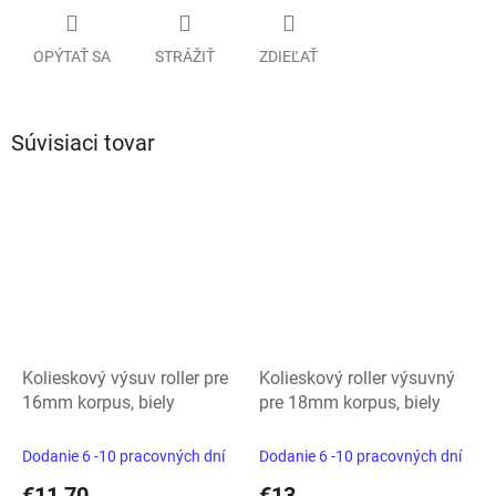
OPÝTAŤ SA
STRÁŽIŤ
ZDIEĽAŤ
Súvisiaci tovar
Kolieskový výsuv roller pre
Kolieskový roller výsuvný
16mm korpus, biely
pre 18mm korpus, biely
Dodanie 6 -10 pracovných dní
Dodanie 6 -10 pracovných dní
€11,70
€13