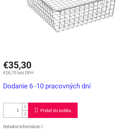
€35,30
€28,70 bez DPH
Jednotková
Dodanie 6 -10 pracovných dní
cena:
Pridať do košíka
Detailné informácie