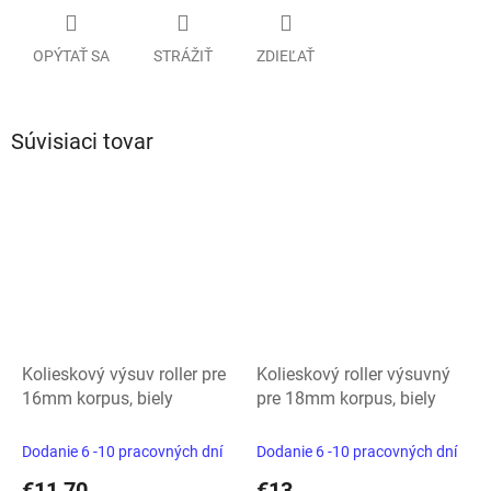
OPÝTAŤ SA
STRÁŽIŤ
ZDIEĽAŤ
Súvisiaci tovar
Kolieskový výsuv roller pre
Kolieskový roller výsuvný
16mm korpus, biely
pre 18mm korpus, biely
Dodanie 6 -10 pracovných dní
Dodanie 6 -10 pracovných dní
€11,70
€13