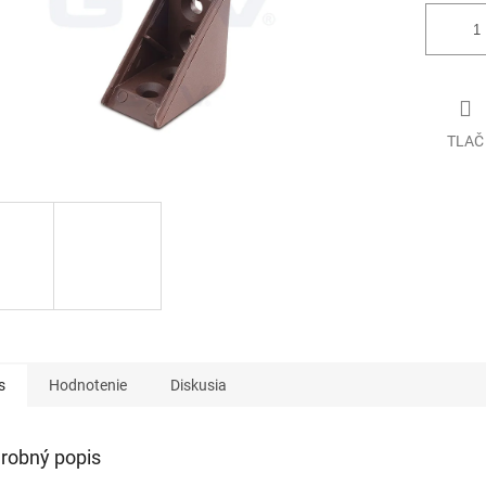
TLAČ
s
Hodnotenie
Diskusia
robný popis