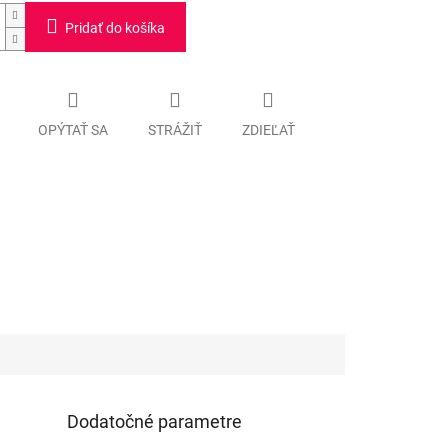
Pridať do košíka
OPÝTAŤ SA
STRÁŽIŤ
ZDIEĽAŤ
Dodatočné parametre