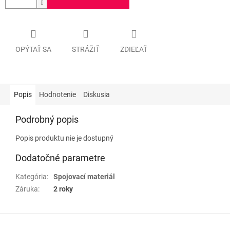
OPÝTAŤ SA
STRÁŽIŤ
ZDIEĽAŤ
Popis
Hodnotenie
Diskusia
Podrobný popis
Popis produktu nie je dostupný
Dodatočné parametre
Kategória
:
Spojovací materiál
Záruka
:
2 roky
Z
á