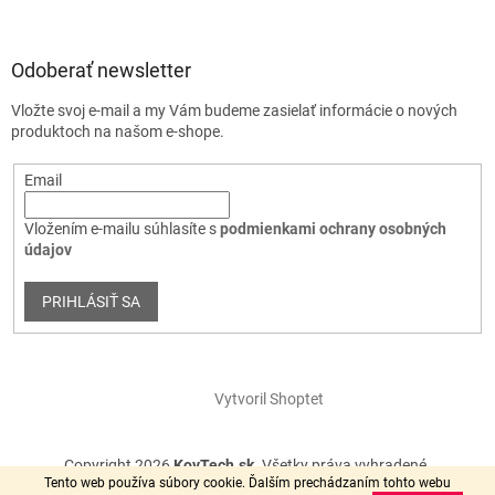
Odoberať newsletter
Vložte svoj e-mail a my Vám budeme zasielať informácie o nových
produktoch na našom e-shope.
Email
Vložením e-mailu súhlasíte s
podmienkami ochrany osobných
údajov
PRIHLÁSIŤ SA
Vytvoril Shoptet
Copyright 2026
KovTech.sk
. Všetky práva vyhradené.
Tento web používa súbory cookie. Ďalším prechádzaním tohto webu