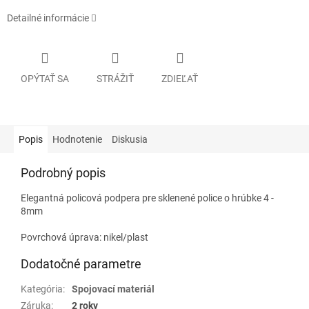
Detailné informácie
OPÝTAŤ SA
STRÁŽIŤ
ZDIEĽAŤ
Popis
Hodnotenie
Diskusia
Podrobný popis
Elegantná policová podpera pre sklenené police o hrúbke 4 -
8mm
Povrchová úprava: nikel/plast
Dodatočné parametre
Kategória
:
Spojovací materiál
Záruka
:
2 roky