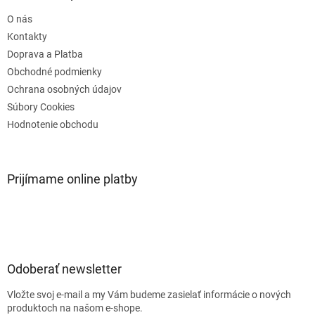
t
O nás
i
e
Kontakty
Doprava a Platba
Obchodné podmienky
Ochrana osobných údajov
Súbory Cookies
Hodnotenie obchodu
Prijímame online platby
Odoberať newsletter
Vložte svoj e-mail a my Vám budeme zasielať informácie o nových
produktoch na našom e-shope.