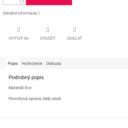
Detailné informácie
OPÝTAŤ SA
STRÁŽIŤ
ZDIEĽAŤ
Popis
Hodnotenie
Diskusia
Podrobný popis
Materiál: Kov
Povrchová úprava: biely zinok
Z
á