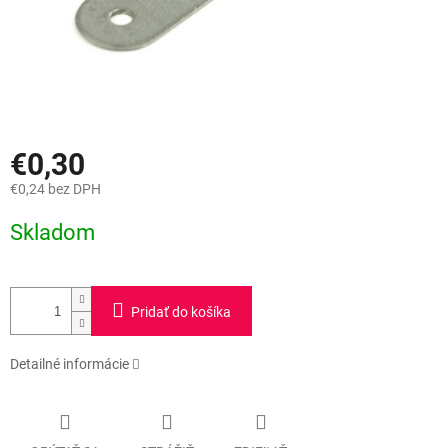
€0,30
€0,24 bez DPH
Jednotková
Skladom
cena:
Pridať do košíka
Detailné informácie