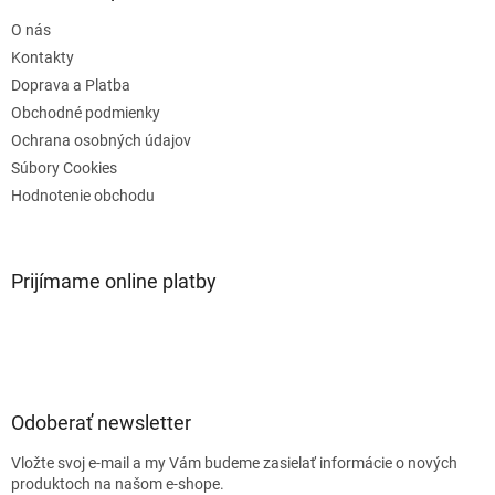
t
O nás
i
e
Kontakty
Doprava a Platba
Obchodné podmienky
Ochrana osobných údajov
Súbory Cookies
Hodnotenie obchodu
Prijímame online platby
Odoberať newsletter
Vložte svoj e-mail a my Vám budeme zasielať informácie o nových
produktoch na našom e-shope.