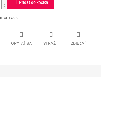
Pridať do košíka
informácie
OPÝTAŤ SA
STRÁŽIŤ
ZDIEĽAŤ