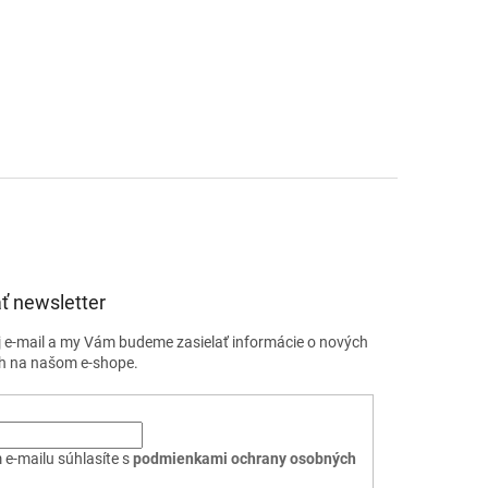
ť newsletter
j e-mail a my Vám budeme zasielať informácie o nových
h na našom e-shope.
 e-mailu súhlasíte s
podmienkami ochrany osobných