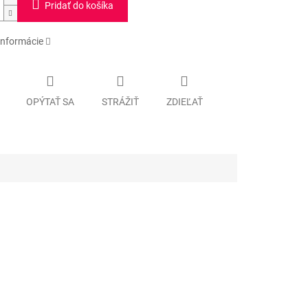
Pridať do košíka
informácie
OPÝTAŤ SA
STRÁŽIŤ
ZDIEĽAŤ