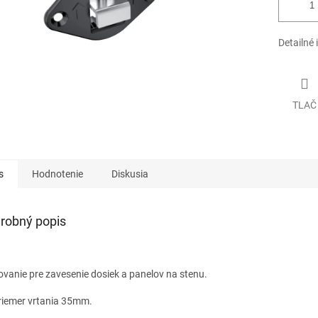
Detailné 
TLAČ
s
Hodnotenie
Diskusia
robný popis
nie pre zavesenie dosiek a panelov na stenu.
emer vrtania 35mm.