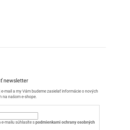
ť newsletter
j e-mail a my Vám budeme zasielať informácie o nových
h na našom e-shope.
 e-mailu súhlasíte s
podmienkami ochrany osobných