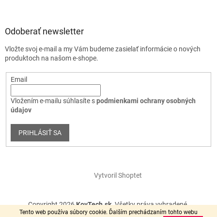
Odoberať newsletter
Vložte svoj e-mail a my Vám budeme zasielať informácie o nových
produktoch na našom e-shope.
Email
Vložením e-mailu súhlasíte s
podmienkami ochrany osobných
údajov
PRIHLÁSIŤ SA
Vytvoril Shoptet
Copyright 2026
KovTech.sk
. Všetky práva vyhradené.
Tento web používa súbory cookie. Ďalším prechádzaním tohto webu