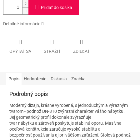
Pridať do košíka
Detailné informácie
OPÝTAŤ SA
STRÁŽIŤ
ZDIEĽAŤ
Popis
Hodnotenie
Diskusia
Značka
Podrobný popis
Moderný dizajn, krásne vyrobená, s jednoduchým a výrazným
tvarom - podnož DN-810 zvýrazní charakter vášho nábytku.
Jej geometrický profil dokonale zvýrazňuje
tvar nábytku a zároveň poskytuje stabilnú oporu. Masívna
oceľová konštrukcia zaručuje vysokú stabilitu a
bezpečnosť
používania aj pri väčšom zaťažení. Stolová podnož