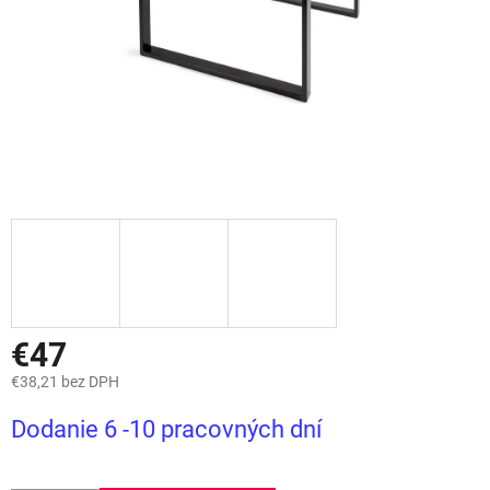
€47
€38,21 bez DPH
Jednotková
Dodanie 6 -10 pracovných dní
cena: