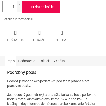
Pridať do košíka
Detailné informácie
OPÝTAŤ SA
STRÁŽIŤ
ZDIEĽAŤ
Popis
Hodnotenie
Diskusia
Značka
Podrobný popis
Podnož je vhodná ako podstavec pod stoly, písacie stoly,
pracovné dosky.
Jednoduchý geometrický tvar a sýta farba sa bude perfektne
hodiť k materiálom ako drevo, betón, sklo, alebo kov. Je
ideálnym doplnkom do domácnosti, alebo kancelárie. Vďaka