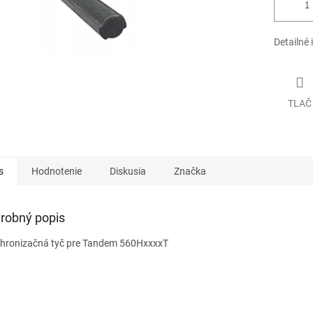
Detailné 
TLAČ
s
Hodnotenie
Diskusia
Značka
robný popis
hronizačná tyč pre Tandem 560HxxxxT