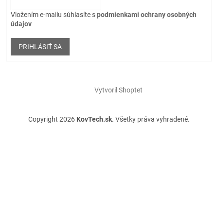
Vložením e-mailu súhlasíte s
podmienkami ochrany osobných
údajov
PRIHLÁSIŤ SA
Vytvoril Shoptet
Copyright 2026
KovTech.sk
. Všetky práva vyhradené.