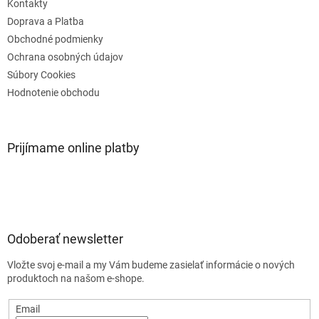
e
Kontakty
Doprava a Platba
Obchodné podmienky
Ochrana osobných údajov
Súbory Cookies
Hodnotenie obchodu
Prijímame online platby
Odoberať newsletter
Vložte svoj e-mail a my Vám budeme zasielať informácie o nových
produktoch na našom e-shope.
Email