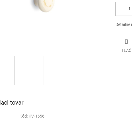
Detailné 
TLAČ
iaci tovar
Kód:
KV-1656