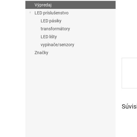
Výpredaj
LED príslušenstvo
LED pásiky
transformátory
LED lišty
vypínače/senzory
Značky
Súvis