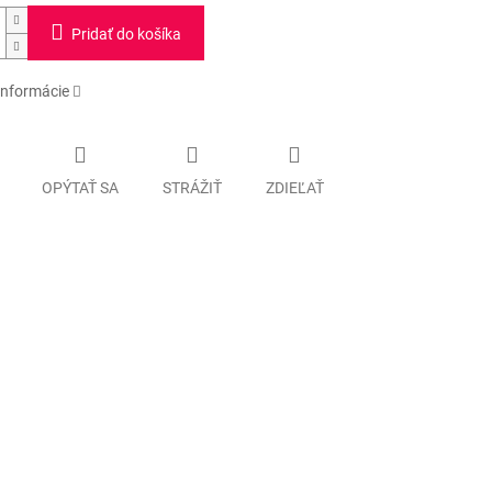
Pridať do košíka
informácie
OPÝTAŤ SA
STRÁŽIŤ
ZDIEĽAŤ