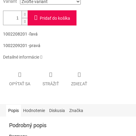
Variant
Pridať do košíka
1002208201 -ľavá
1002209201 -pravá
Detailné informácie
OPÝTAŤ SA
STRÁŽIŤ
ZDIEĽAŤ
Popis
Hodnotenie
Diskusia
Značka
Podrobný popis