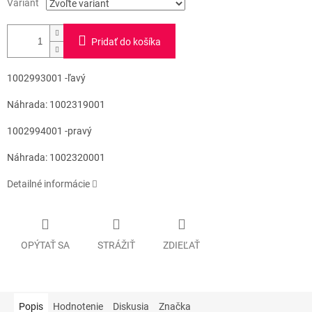
Variant
Pridať do košíka
1002993001 -ľavý
Náhrada: 1002319001
1002994001 -pravý
Náhrada: 1002320001
Detailné informácie
OPÝTAŤ SA
STRÁŽIŤ
ZDIEĽAŤ
Popis
Hodnotenie
Diskusia
Značka