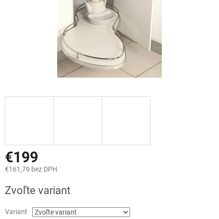
€199
€161,79 bez DPH
Jednotková
Zvoľte variant
cena:
Variant