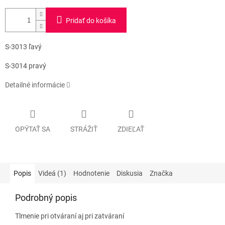
Pridať do košíka
S-3013 ľavý
S-3014 pravý
Detailné informácie
OPÝTAŤ SA
STRÁŽIŤ
ZDIEĽAŤ
Popis
Videá (1)
Hodnotenie
Diskusia
Značka
Podrobný popis
Tlmenie pri otváraní aj pri zatváraní