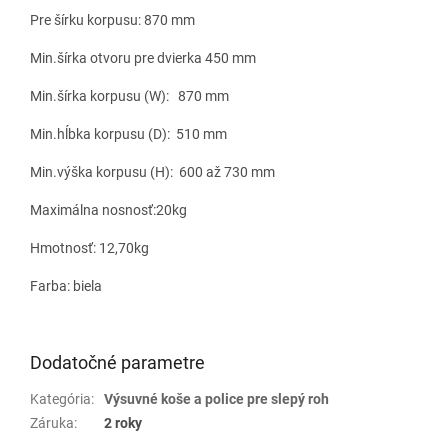
Pre šírku korpusu: 870 mm
Min.šírka otvoru pre dvierka 450 mm
Min.šírka korpusu (W): 870 mm
Min.hĺbka korpusu (D): 510 mm
Min.výška korpusu (H): 600 až 730 mm
Maximálna nosnosť:20kg
Hmotnosť: 12,70kg
Farba: biela
Dodatočné parametre
Kategória
:
Výsuvné koše a police pre slepý roh
Záruka
:
2 roky