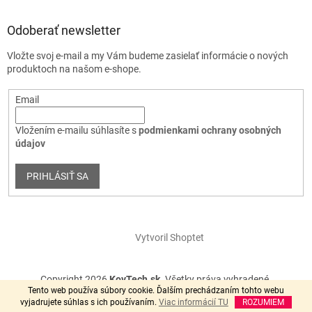
Odoberať newsletter
Vložte svoj e-mail a my Vám budeme zasielať informácie o nových
produktoch na našom e-shope.
Email
Vložením e-mailu súhlasíte s
podmienkami ochrany osobných
údajov
PRIHLÁSIŤ SA
Vytvoril Shoptet
Copyright 2026
KovTech.sk
. Všetky práva vyhradené.
Tento web používa súbory cookie. Ďalším prechádzaním tohto webu
vyjadrujete súhlas s ich používaním.
Viac informácií TU
ROZUMIEM