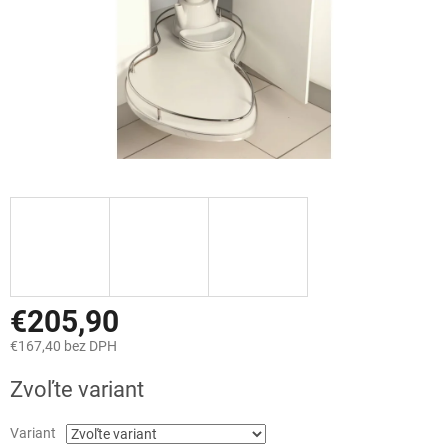
€205,90
€167,40 bez DPH
Jednotková
Zvoľte variant
cena:
Variant