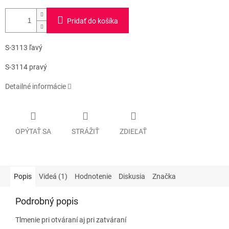
Pridať do košíka
S-3113 ľavý
S-3114 pravý
Detailné informácie
OPÝTAŤ SA
STRÁŽIŤ
ZDIEĽAŤ
Popis
Videá (1)
Hodnotenie
Diskusia
Značka
Podrobný popis
Tlmenie pri otváraní aj pri zatváraní