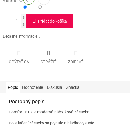
Variant
Pridať do košíka
Detailné informácie
OPÝTAŤ SA
STRÁŽIŤ
ZDIEĽAŤ
Popis
Hodnotenie
Diskusia
Značka
Podrobný popis
Comfort Plus je moderná nábytková zásuvka.
Po stlačení zásuvky sa plynulo a hladko vysunie.