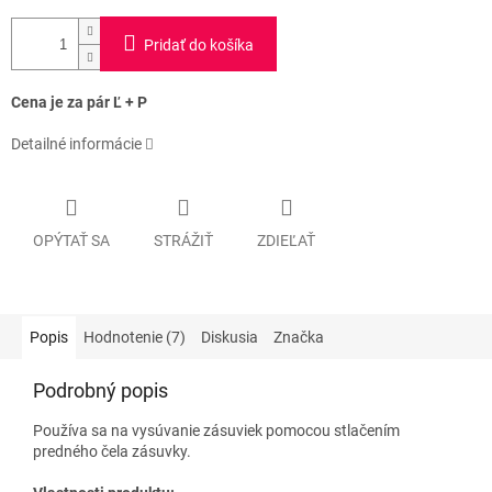
Pridať do košíka
Cena je za pár Ľ + P
Detailné informácie
OPÝTAŤ SA
STRÁŽIŤ
ZDIEĽAŤ
Popis
Hodnotenie (7)
Diskusia
Značka
Podrobný popis
Používa sa na vysúvanie zásuviek pomocou stlačením
predného čela zásuvky.