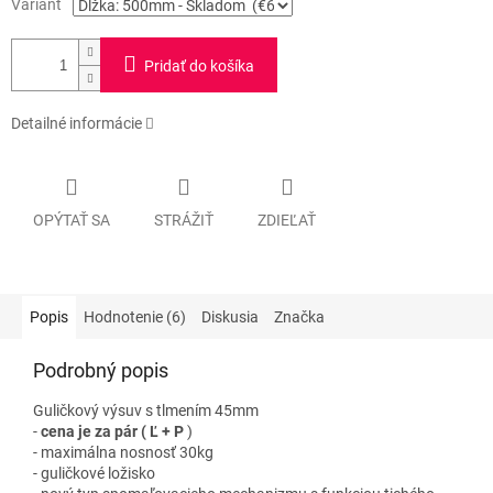
Variant
Pridať do košíka
Detailné informácie
OPÝTAŤ SA
STRÁŽIŤ
ZDIEĽAŤ
Popis
Hodnotenie (6)
Diskusia
Značka
Podrobný popis
Guličkový výsuv s tlmením 45mm
-
cena je za pár ( Ľ + P
)
- maximálna nosnosť 30kg
- guličkové ložisko