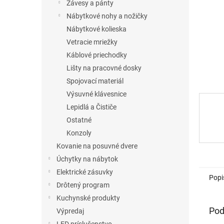
Závesy a pánty
Nábytkové nohy a nožičky
Nábytkové kolieska
Vetracie mriežky
Káblové priechodky
Lišty na pracovné dosky
Spojovací materiál
Výsuvné klávesnice
Lepidlá a Čističe
Ostatné
Konzoly
Kovanie na posuvné dvere
Úchytky na nábytok
Elektrické zásuvky
Popi
Drôtený program
Kuchynské produkty
Pod
Výpredaj