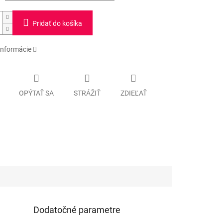
Pridať do košíka
informácie
OPÝTAŤ SA
STRÁŽIŤ
ZDIEĽAŤ
Dodatočné parametre