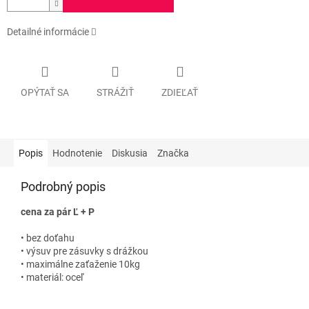
Detailné informácie
OPÝTAŤ SA
STRÁŽIŤ
ZDIEĽAŤ
Popis
Hodnotenie
Diskusia
Značka
Podrobný popis
cena za pár Ľ + P
• bez doťahu
• výsuv pre zásuvky s drážkou
• maximálne zaťaženie 10kg
• materiál: oceľ