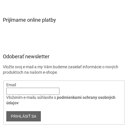
Prijímame online platby
Odoberať newsletter
Vložte svoj e-mail a my Vám budeme zasielať informácie o nových
produktoch na našom e-shope.
Email
Vložením e-mailu súhlasíte s
podmienkami ochrany osobných
údajov
PRIHLÁSIŤ SA